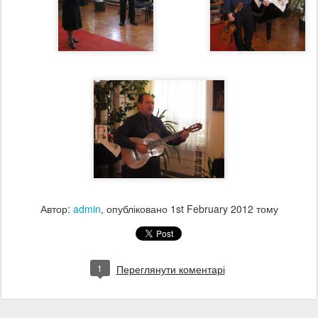
Автор:
admin
, опубліковано
1st February 2012
тому
1
Переглянути коментарі