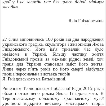
країну і не завжди має для цього бодай мінімум
засобів».
Яків Гніздовський
27 січня виповнилось 100 років від дня народження
українського графіка, скульптора і живописця Якова
Гніздовського. Його ім’я тривалий час було
невідоме в Україні. Більшу частину життя
Гніздовський провів за межами рідної землі, хоч
праця для України становила зміст його життя.
Лише через п’ять років по його смерті відбулася
перша персональна виставка творів
Я. Гніздовського на Батьківщині.
Рішенням Тернопільської обласної Ради 2015 рік в
області оголошено роком Якова Гніздовського. В
Тернопільському обласному краєзнавчому музеї
урочисто відкрито виставку мистецьких творів