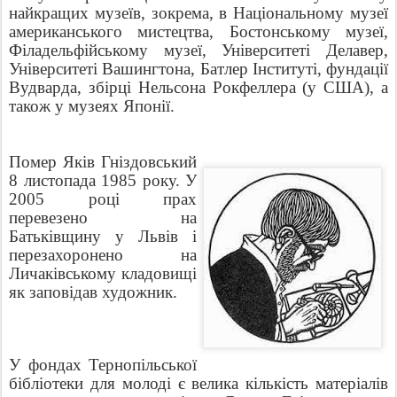
найкращих музеїв, зокрема, в Національному музеї
американського мистецтва, Бостонському музеї,
Філадельфійському музеї, Університеті Делавер,
Університеті Вашингтона, Батлер Інституті, фундації
Вудварда, збірці Нельсона Рокфеллера (у США), а
також у музеях Японії.
Помер Яків Гніздовський
8 листопада 1985 року. У
2005 році прах
перевезено на
Батьківщину у Львів і
перезахоронено на
Личаківському кладовищі
як заповідав художник.
У фондах Тернопільської
бібліотеки для молоді є велика кількість матеріалів