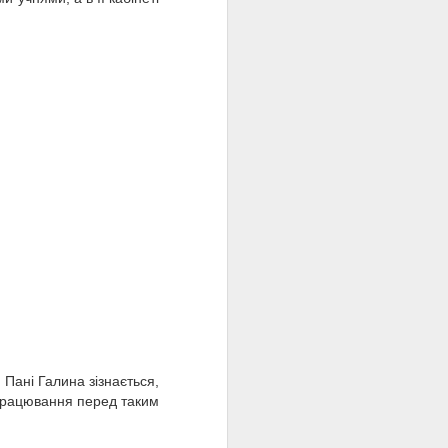
. Пані Галина зізнається,
апрацювання перед таким