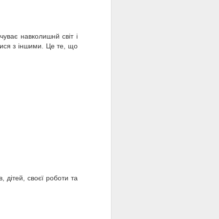
чуває навколишнй світ і
тися з іншими. Це те, що
, дітей, своєї роботи та